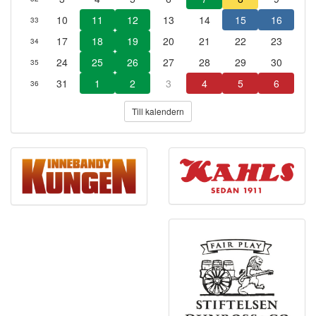
10
11
12
13
14
15
16
33
17
18
19
20
21
22
23
34
24
25
26
27
28
29
30
35
31
1
2
3
4
5
6
36
Till kalendern