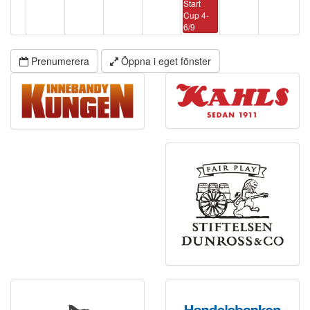
Start
Cup 4-
6/9
Prenumerera
Öppna i eget fönster